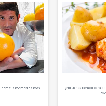
¿No tienes tiempo para coc
rta para tus momentos más
coc