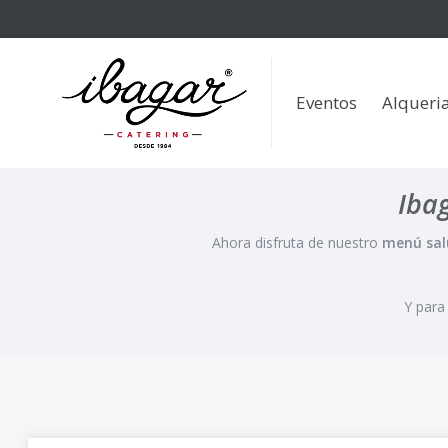
Eventos
Alqueria de la 
Eventos
Alqueria
Iba
Ahora disfruta de nuestro
menú salu
Y para