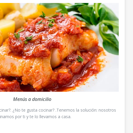
Menús a domicilio
inar?. ¿No te gusta cocinar? .Tenemos la solución: nosotros
inamos por ti y te lo llevamos a casa.