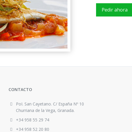
Pedir ahora
CONTACTO
PoI. San Cayetano. C/ España Nº 10
Churriana de la Vega, Granada.
+34 958 55 29 74
+34 958 52 20 80