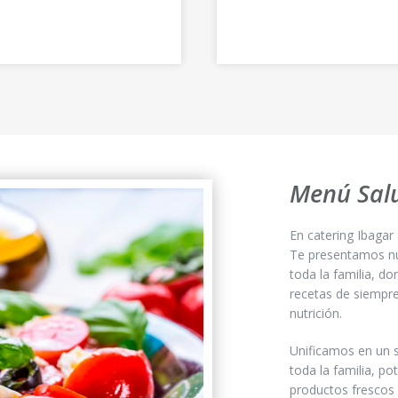
Menú Sal
En catering Ibagar 
Te presentamos nue
toda la familia, d
recetas de siempre
nutrición.
Unificamos en un 
toda la familia, p
productos frescos 