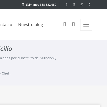
Llámanos 958 522 080
Nuestro blog
ntacto
Nuestro blog
ilio
valados por el Instituto de Nutrición y
 Chef.