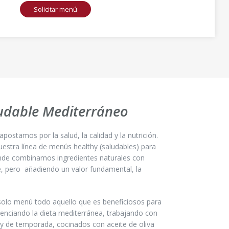
Solicitar menú
udable Mediterráneo
apostamos por la salud, la calidad y la nutrición.
stra línea de menús healthy (saludables) para
onde combinamos ingredientes naturales con
, pero añadiendo un valor fundamental, la
solo menú todo aquello que es beneficiosos para
otenciando la dieta mediterránea, trabajando con
y de temporada, cocinados con aceite de oliva