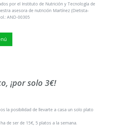
ados por el Instituto de Nutrición y Tecnología de
estra asesora de nutrición Martínez (Dietista-
 Col.: AND-00305
enú
o, ¡por solo 3€!
s la posibilidad de llevarte a casa un solo plato
ha de ser de 15€, 5 platos a la semana.