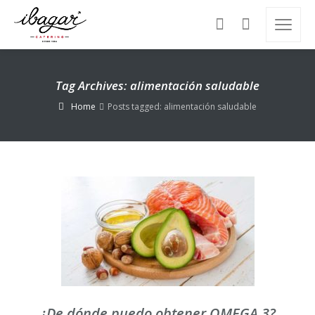
Tag Archives: alimentación saludable
Home
Posts tagged: alimentación saludable
¿De dónde puedo obtener OMEGA 3?