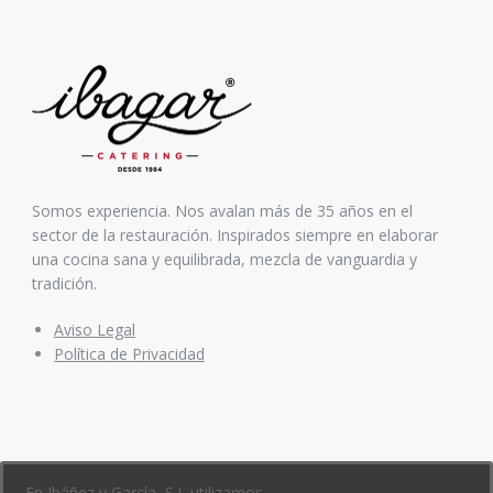
Somos experiencia. Nos avalan más de 35 años en el
sector de la restauración. Inspirados siempre en elaborar
una cocina sana y equilibrada, mezcla de vanguardia y
tradición.
Aviso Legal
Política de Privacidad
CONTACTO
En Ibáñez y García, S.L utilizamos