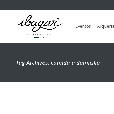
Eventos
Alqueria de la 
Eventos
Alqueria
Tag Archives: comida a domicilio