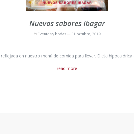
Nuevos sabores Ibagar
in
Eventos y bodas
31 octubre, 2019
eflejada en nuestro menú de comida para llevar. Dieta hipocalórica 
read more